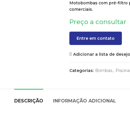
Motobombas com pré-filtro pa
comerciais.
Preço a consultar
Entre em contato
Adicionar a lista de desej
Categorias:
Bombas
,
Piscina
DESCRIÇÃO
INFORMAÇÃO ADICIONAL