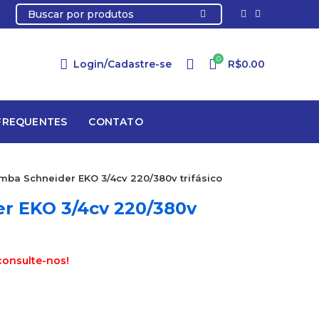
0
Login/Cadastre-se
R$
0.00
FREQUENTES
CONTATO
mba Schneider EKO 3/4cv 220/380v trifásico
r EKO 3/4cv 220/380v
consulte-nos!