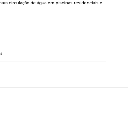
ra circulação de água em piscinas residenciais e
os