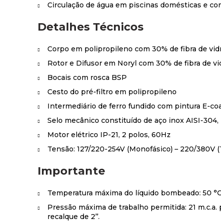
Circulação de água em piscinas domésticas e co
Detalhes Técnicos
Corpo em polipropileno com 30% de fibra de vid
Rotor e Difusor em Noryl com 30% de fibra de vi
Bocais com rosca BSP
Cesto do pré-filtro em polipropileno
Intermediário de ferro fundido com pintura E-co
Selo mecânico constituído de aço inox AISI-304, 
Motor elétrico IP-21, 2 polos, 60Hz
Tensão: 127/220-254V (Monofásico) – 220/380V (T
Importante
Temperatura máxima do líquido bombeado: 50 °
Pressão máxima de trabalho permitida: 21 m.c.a. p
recalque de 2’’.