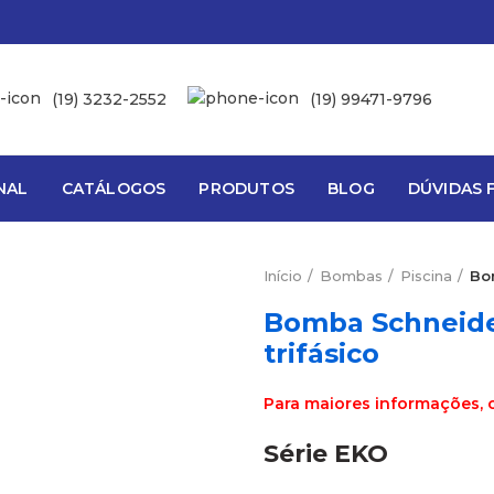
(19) 3232-2552
(19) 99471-9796
NAL
CATÁLOGOS
PRODUTOS
BLOG
DÚVIDAS 
Início
Bombas
Piscina
Bo
Bomba Schneide
trifásico
Para maiores informações, 
Série EKO