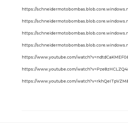
https://schneidermotobombas.blob.core.windows.n
https://schneidermotobombas.blob.core.windows.n
https://schneidermotobombas.blob.core.windows.n
https://schneidermotobombas.blob.core.windows
https://www.youtube.com/watch?v=ndtdCaKMEF0&
https://www.youtube.com/watch?v=Pze8zHCLZQ4&
https://www.youtube.com/watch?v=rkhQeITpVZM&